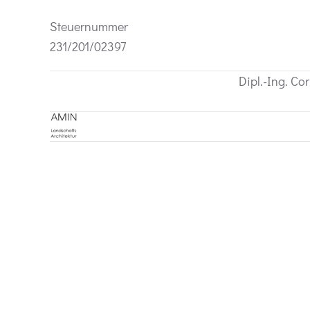
Steuernummer
231/201/02397
Dipl.-Ing. Co